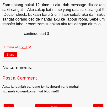
Zam datang pukul 12, time tu aku dah message dia cakap
sakit sangat !!! Aku cakap kat nurse yang rasa sakit sangat !!!
Doctor check, bukaan baru 5 cm. Tapi sebab aku dah sakit
sangat dorang decide hantar aku ke labour room. Sebelum
transfer labour room zam suapkan aku roti dengan air milo.
------------------continue part 3-------------
Emma
at
1:25 PM
Share
No comments:
Post a Comment
Ala... janganlah pandang jer keyboard yang mahal
tu.. meh komen-komen kat blog nie!!!
‹
›