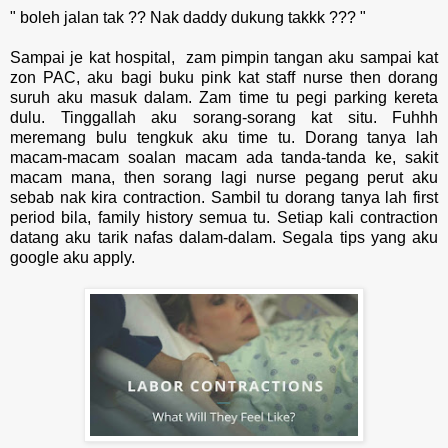
" boleh jalan tak ?? Nak daddy dukung takkk ??? "
Sampai je kat hospital, zam pimpin tangan aku sampai kat
zon PAC, aku bagi buku pink kat staff nurse then dorang
suruh aku masuk dalam. Zam time tu pegi parking kereta
dulu. Tinggallah aku sorang-sorang kat situ. Fuhhh
meremang bulu tengkuk aku time tu. Dorang tanya lah
macam-macam soalan macam ada tanda-tanda ke, sakit
macam mana, then sorang lagi nurse pegang perut aku
sebab nak kira contraction. Sambil tu dorang tanya lah first
period bila, family history semua tu. Setiap kali contraction
datang aku tarik nafas dalam-dalam. Segala tips yang aku
google aku apply.